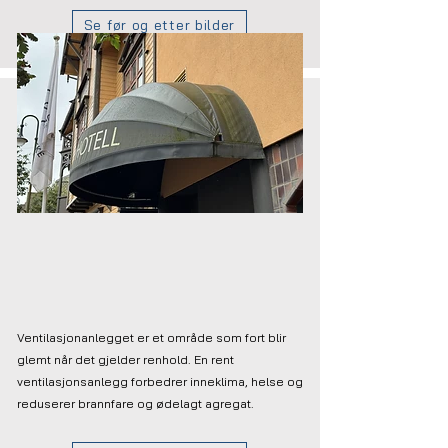
Se før og etter bilder
Ventilasjonsrens
Ventilasjonanlegget er et område som fort blir
glemt når det gjelder renhold. En rent
ventilasjonsanlegg forbedrer inneklima, helse og
reduserer brannfare og ødelagt agregat.