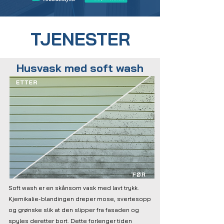
TJENESTER
Husvask med soft wash
Soft wash er en skånsom vask med lavt trykk.
Kjemikalie-blandingen dreper mose, svertesopp
og grønske slik at den slipper fra fasaden og
spyles deretter bort. Dette forlenger tiden