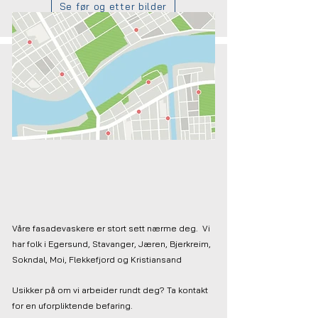
Se før og etter bilder
Områder
Våre fasadevaskere er stort sett nærme deg. Vi
har folk i Egersund, Stavanger, Jæren, Bjerkreim,
Sokndal, Moi, Flekkefjord og Kristiansand
Usikker på om vi arbeider rundt deg? Ta kontakt
for en uforpliktende befaring.