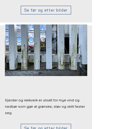
Se før og etter bilder
Gjerder og rekkverk
Gjerder og rekkverk er utsatt for mye vind og
nedbør som gjør at grønske, støv og skitt fester
seg.
Se før og etter bilder