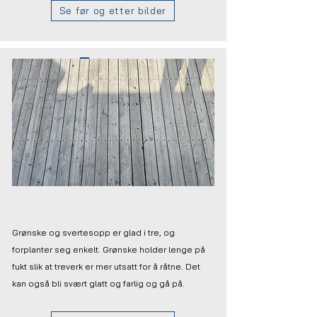
Se før og etter bilder
Terrasse
Grønske og svertesopp er glad i tre, og
forplanter seg enkelt. Grønske holder lenge på
fukt slik at treverk er mer utsatt for å råtne. Det
kan også bli svært glatt og farlig og gå på.