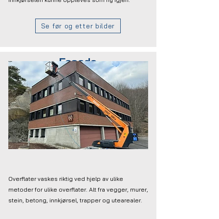
Se før og etter bilder
Fasade
Overflater vaskes riktig ved hjelp av ulike
metoder for ulike overflater. Alt fra vegger, murer,
stein, betong, innkjørsel, trapper og utearealer.