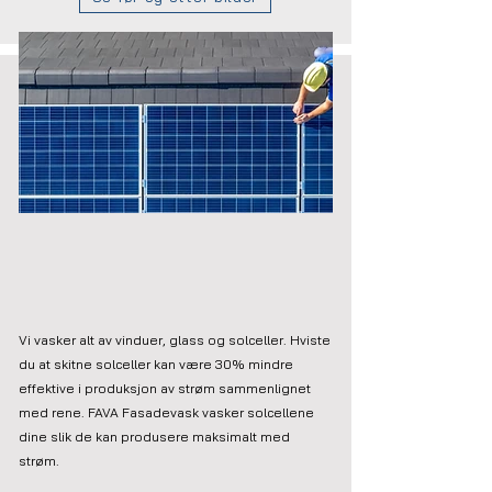
Vindu, glass og solceller
Vi vasker alt av vinduer, glass og solceller. Hviste
du at skitne solceller kan være 30% mindre
effektive i produksjon av strøm sammenlignet
med rene. FAVA Fasadevask vasker solcellene
dine slik de kan produsere maksimalt med
strøm.