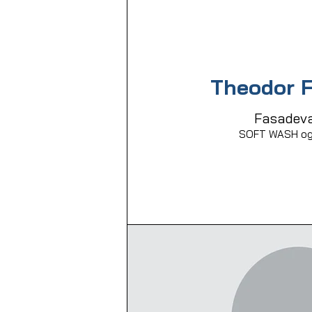
Theodor F
Fasadeva
SOFT WASH og 