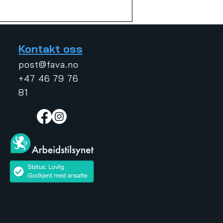
Kontakt oss
post@fava.no
+47 46 79 76
81