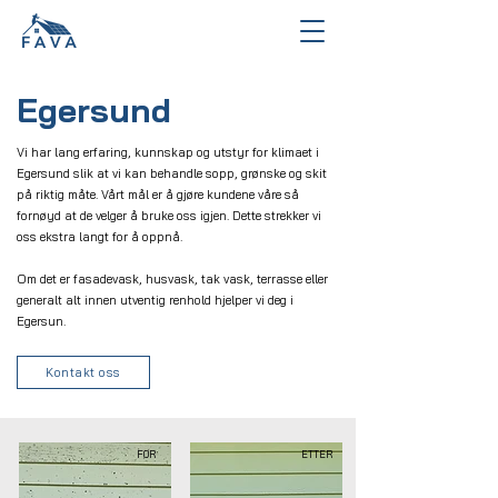
Egersund
Vi har lang erfaring, kunnskap og utstyr for klimaet i
Egersund slik at vi kan behandle sopp, grønske og skit
på riktig måte. Vårt mål er å gjøre kundene våre så
fornøyd at de velger å bruke oss igjen. Dette strekker vi
oss ekstra langt for å oppnå.
Om det er fasadevask, husvask, tak vask, terrasse eller
generalt alt innen utventig renhold hjelper vi deg i
Egersun.
Kontakt oss
FØR
ETTER