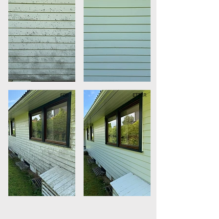
FØR
ETTER