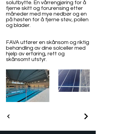
solutbytte. En vårrengjøring for å
fjerne skitt og forurensing etter
måneder med mye nedbør og en
på høsten for å fjerne støv, pollen
og blader.
FAVA utfører en skånsom og riktig
behandling av dine solceller med
hjelp av erfaring, rett og
skånsomt utstyr.